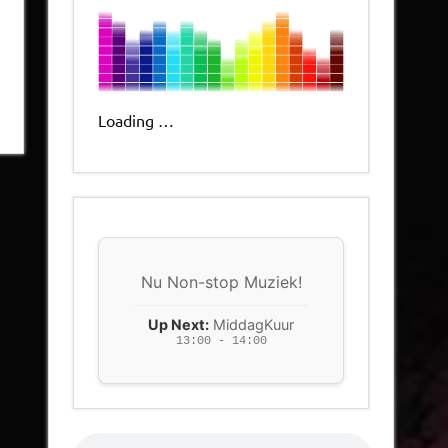
Loading …
Nu Non-stop Muziek!
Up Next:
MiddagKuur
13:00 - 14:00