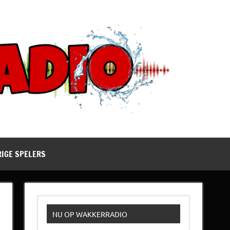
RIGE SPELERS
NU OP WAKKERRADIO