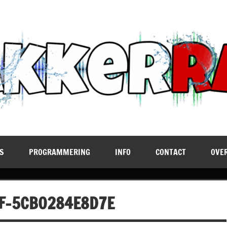
S
PROGRAMMERING
INFO
CONTACT
OVE
F-5CB0284E8D7E