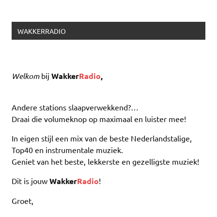
WAKKERRADIO
Welkom
bij
Wakker
Radio
,
Andere stations slaapverwekkend?…
Draai die volumeknop op maximaal en luister mee!
In eigen stijl een mix van de beste Nederlandstalige,
Top40 en instrumentale muziek.
Geniet van het beste, lekkerste en gezelligste muziek!
Dit is jouw
Wakker
Radio
!
Groet,