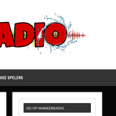
RIGE SPELERS
NU OP WAKKERRADIO