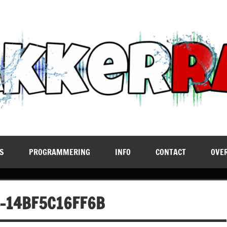
S
PROGRAMMERING
INFO
CONTACT
OVE
-14BF5C16FF6B