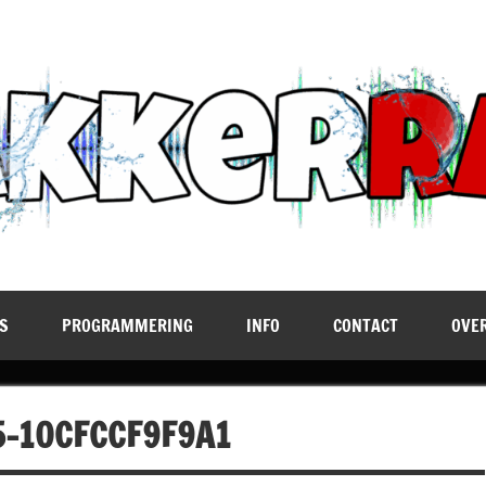
S
PROGRAMMERING
INFO
CONTACT
OVE
5-10CFCCF9F9A1