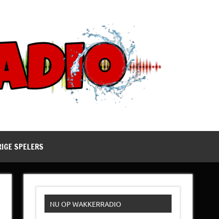
RIGE SPELERS
NU OP WAKKERRADIO